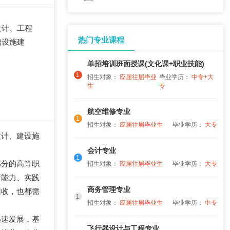
设计、工程
热门专业课程
础设施建
单招培训班面授课(文化课+职业技能)
1
招生对象：
应届往届毕业
毕业学历：
中专+大
生
专
航空维修专业
1
招生对象：
应届往届毕业生
毕业学历：
大专
设计、建设施
会计专业
1
部分的高等职
招生对象：
应届往届毕业生
毕业学历：
大专
新能力、实践
商务管理专业
回收，也都需
1
招生对象：
应届往届毕业生
毕业学历：
中专
迅速发展，基
飞行器设计与工程专业