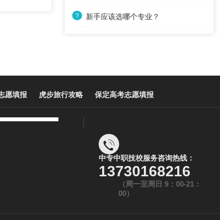
新手应该选哪个专业？
志愿填报
虎步旅行攻略
保定高考志愿填报
中专中职技校服务咨询热线：
13730168216
（周一至周日 9：00-21：
00）