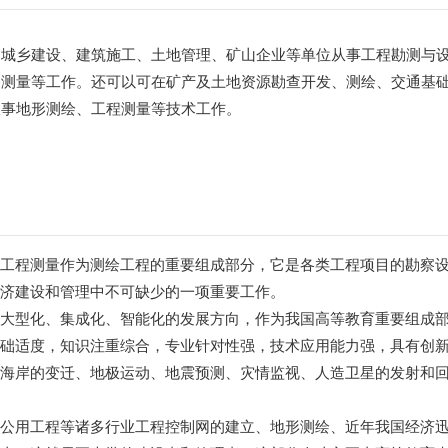
、城乡建设、建筑施工、土地管理、矿山企业等单位从事工程勘测与
山测量等工作。还可以可在矿产及土地资源勘查开发、测绘、交通基
从事地形测绘、工程测量等技术工作。
，工程测量作为测绘工程的重要组成部分，它是各类工程项目的勘察
经济建设和管理中不可缺少的一项重要工作。
程大型化、集成化、智能化的发展方向，作为我国高等教育重要组成
基础适度，知识注重综合，专业针对性强，技术应用能力强，具有创
、海岸的变迁、地极运动、地震预测、灾情监视、人造卫星的发射和
政公用工程等诸多行业工程控制网的建立、地形测绘、近年我国经济