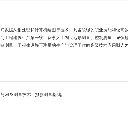
空间数据采集处理和计算机绘图等技术，具备较强的职业技能和较高
部门工程建设生产第一线，从事大比例尺地形测量、控制测量、城镇
地籍测量、工程建设施工测量的生产与管理工作的高级技术应用型人
与GPS测量技术、摄影测量基础。