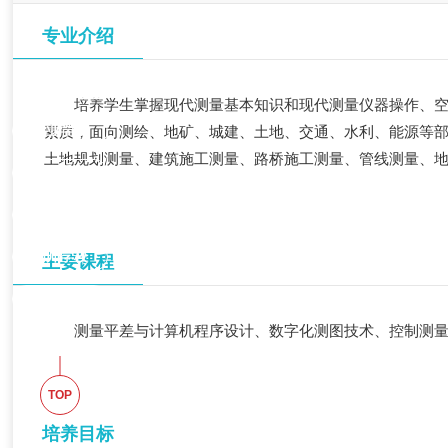
专业介绍
快速升学通道
培养学生掌握现代测量基本知识和现代测量仪器操作、
职业学校
素质，面向测绘、地矿、城建、土地、交通、水利、能源等
土地规划测量、建筑施工测量、路桥施工测量、管线测量、
空中乘务
高铁动车
幼师学校
主要课程
学前教育
测量平差与计算机程序设计、数字化测图技术、控制测量
TOP
培养目标