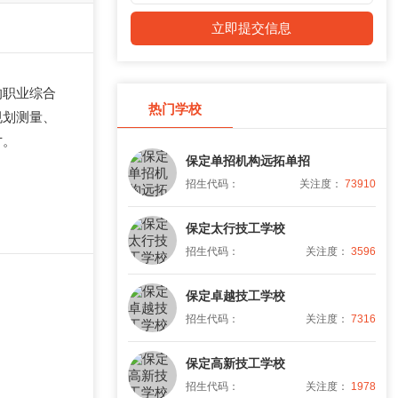
立即提交信息
的职业综合
热门学校
规划测量、
才。
保定单招机构远拓单招
招生代码：
关注度：
73910
保定太行技工学校
招生代码：
关注度：
3596
保定卓越技工学校
招生代码：
关注度：
7316
保定高新技工学校
招生代码：
关注度：
1978