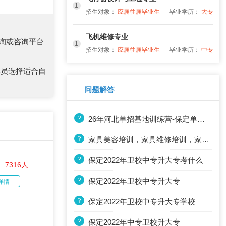
1
招生对象：
应届往届毕业生
毕业学历：
大专
飞机维修专业
询或咨询平台
1
招生对象：
应届往届毕业生
毕业学历：
中专
学员选择适合自
问题解答
26年河北单招基地训练营-保定单招培训
家具美容培训，家具维修培训，家电清洗培训培训
保定2022年卫校中专升大专考什么
：
7316人
保定2022年卫校中专升大专
详情
保定2022年卫校中专升大专学校
保定2022年中专卫校升大专