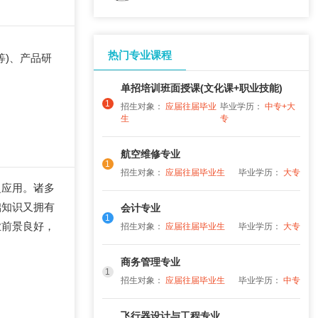
热门专业课程
等)、产品研
单招培训班面授课(文化课+职业技能)
1
招生对象：
应届往届毕业
毕业学历：
中专+大
生
专
航空维修专业
1
招生对象：
应届往届毕业生
毕业学历：
大专
泛应用。诸多
础知识又拥有
会计专业
1
业前景良好，
招生对象：
应届往届毕业生
毕业学历：
大专
商务管理专业
1
招生对象：
应届往届毕业生
毕业学历：
中专
飞行器设计与工程专业