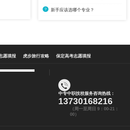
新手应该选哪个专业？
志愿填报
虎步旅行攻略
保定高考志愿填报
中专中职技校服务咨询热线：
13730168216
（周一至周日 9：00-21：
00）