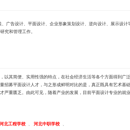
装、广告设计、平面设计、企业形象策划设计、逆向设计、展示设计
、研究和管理工作。
穷，以其简便、实用性强的特点，在社会经济生活等各个方面得到广
大量招募平面设计人才，与之形成鲜明对比的是，真正既具有艺术基
人才严重匮乏。由此可见，随着产业的发展，目前平面设计专业的就
河北工程学校
、
河北中职学校
、