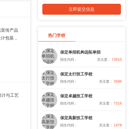
立即提交信息
站宣传产品
热门学校
设计包装，
保定单招机构远拓单招
招生代码：
关注度：
73910
保定太行技工学校
招生代码：
关注度：
3596
告设计与工艺
保定卓越技工学校
招生代码：
关注度：
7316
保定高新技工学校
招生代码：
关注度：
1978