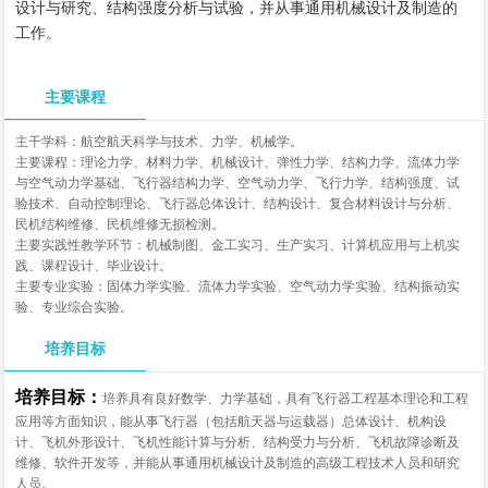
设计与研究、结构强度分析与试验，并从事通用机械设计及制造的
工作。
主要课程
主干学科：航空航天科学与技术、力学、机械学。
主要课程：理论力学、材料力学、机械设计、弹性力学、结构力学、流体力学
与空气动力学基础、飞行器结构力学、空气动力学、飞行力学、结构强度、试
验技术、自动控制理论、飞行器总体设计、结构设计、复合材料设计与分析、
民机结构维修、民机维修无损检测。
主要实践性教学环节：机械制图、金工实习、生产实习、计算机应用与上机实
践、课程设计、毕业设计。
主要专业实验：固体力学实验、流体力学实验、空气动力学实验、结构振动实
验、专业综合实验。
培养目标
培养目标：
培养具有良好数学、力学基础，具有飞行器工程基本理论和工程
应用等方面知识，能从事飞行器（包括航天器与运载器）总体设计、机构设
计、飞机外形设计、飞机性能计算与分析、结构受力与分析、飞机故障诊断及
维修、软件开发等，并能从事通用机械设计及制造的高级工程技术人员和研究
人员。