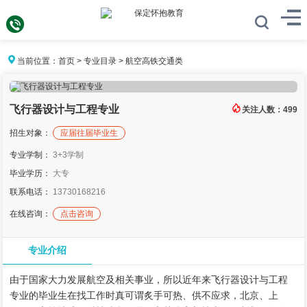
当前位置：
首页
>
专业目录
>
航空高铁交通类
飞行器设计与工程专业
关注人数：
499
招生对象：
应届往届毕业生
专业学制：
3+3学制
毕业学历：
大专
联系电话：
13730168216
在线咨询：
点击咨询
专业介绍
由于国家大力发展航空及相关事业，所以近年来飞行器设计与工程
专业的毕业生在找工作时真可谓炙手可热、供不应求，北京、上