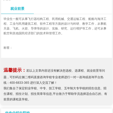
就业前景
毕业生一般可从事飞行器结构工程、民用机械、交通运输工程、船舶与海洋工
程、工业与民用建筑工程、软件工程等方面的设计与科研、教学工作，从事航
天器、飞机、火箭、导弹等的设计、实验、研究、运行维护等工作，还可从事
航空和其他国民经济部门的技术和管理工作。
标签：
温馨提示：
若以上文章内容还没有解决您选校、选课程、就业前景等问
题，可扫码左侧二维码直接咨询学校专业老师进行一对一咨询或咨询平台热
线：400-6833-365 进行深入交流了解！
我们集合了保定职业学校、中专、技工学校、五年制大专学校的招生信息、招
生课程、招生计划、招生简章等信息,平台致力于帮助学员选择适合自己的、有
前景的课程及学校。