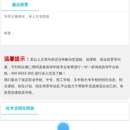
就业前景
升学正规考试，考入大专院校
标签：
温馨提示：
若以上文章内容还没有解决您选校、选课程、就业前景等问
题，可扫码左侧二维码直接咨询学校专业老师进行一对一咨询或咨询平台热
线：400-6833-365 进行深入交流了解！
我们集合了保定职业学校、中专、技工学校、五年制大专学校的招生信息、招
生课程、招生计划、招生简章等信息,平台致力于帮助学员选择适合自己的、有
前景的课程及学校。
此专业招生院校