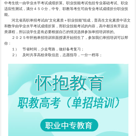
中考生统一由学业水平考试成绩折算。职业技能考试包括专业基础考试、职业
适应性测试，满分４５０分，中专、职教等考生可由专业考试成绩折分职业技
能。
河北省高职单招考试由“文化素质＋职业技能”组成，普高生文化素质中语文
和数学由学业水平考试成绩折算，而职业技能考试的内容，高中都没有开设这
类课程，所以说学生是有必要根据自己的情况选择参加单招培训班的。
２０２５年怀抱单招培训班面授课开始招生了，参加我们单招培训可以帮
你：
１） 节省时间，少走弯路，做好备考复习；
２） 及时共享高校录取信息，志愿指导，一分一档等；