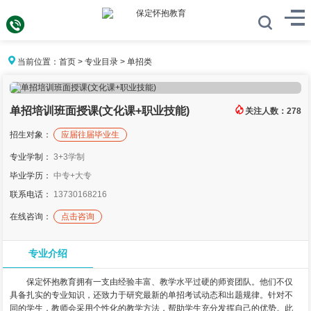
当前位置：
首页
>
专业目录
>
单招类
单招培训班面授课(文化课+职业技能)
关注人数：
278
招生对象：
应届往届毕业生
专业学制：
3+3学制
毕业学历：
中专+大专
联系电话：
13730168216
在线咨询：
点击咨询
专业介绍
保定怀抱教育拥有一支由经验丰富、教学水平过硬的师资团队。他们不仅
具备扎实的专业知识，还致力于研究最新的单招考试动态和出题规律。针对不
同的学生，教师会采用个性化的教学方法，帮助学生充分发挥自己的优势。此