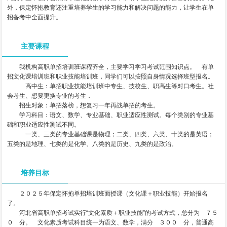
外，保定怀抱教育还注重培养学生的学习能力和解决问题的能力，让学生在单
招备考中全面提升。
主要课程
我机构高职单招培训班课程齐全，主要学习学习考试范围知识点。 有单
招文化课培训班和职业技能培训班，同学们可以按照自身情况选择班型报名。
高中生：单招职业技能培训班中专生、技校生、职高生等对口考生。社
会考生、想要更换专业的考生．
招生对象：单招落榜，想复习一年再战单招的考生。
学习科目：语文、数学、专业基础、职业适应性测试。每个类别的专业基
础和职业适应性测试不同。
一类、三类的专业基础课是物理；二类、四类、六类、十类的是英语；
五类的是地理、七类的是化学、八类的是历史、九类的是政治。
培养目标
２０２５年保定怀抱单招培训班面授课（文化课＋职业技能）开始报名
了。
河北省高职单招考试实行“文化素质＋职业技能”的考试方式，总分为 ７５
０ 分。 文化素质考试科目统一为语文、数学，满分 ３００ 分，普通高